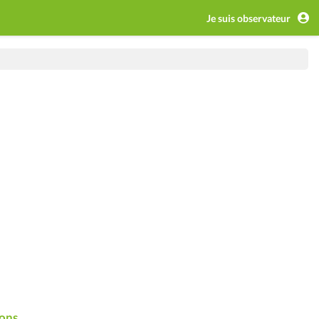
Je suis observateur
ons.