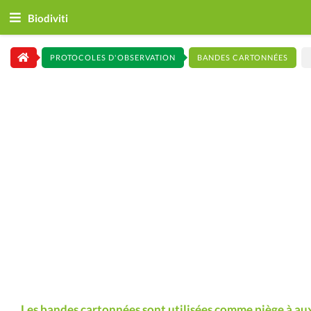
Biodiviti
PROTOCOLES D'OBSERVATION
BANDES CARTONNÉES
Les bandes cartonnées sont utilisées comme piège à auxi