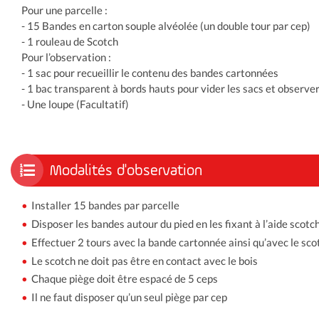
Pour une parcelle :
- 15 Bandes en carton souple alvéolée (un double tour par cep)
- 1 rouleau de Scotch
Pour l’observation :
- 1 sac pour recueillir le contenu des bandes cartonnées
- 1 bac transparent à bords hauts pour vider les sacs et observer
- Une loupe (Facultatif)
Modalités d'observation
Installer 15 bandes par parcelle
Disposer les bandes autour du pied en les fixant à l’aide scotch
Effectuer 2 tours avec la bande cartonnée ainsi qu’avec le sco
Le scotch ne doit pas être en contact avec le bois
Chaque piège doit être espacé de 5 ceps
Il ne faut disposer qu’un seul piège par cep