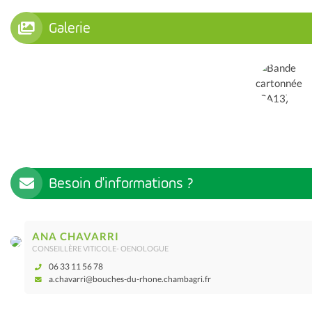
Galerie
Besoin d'informations ?
ANA CHAVARRI
CONSEILLÈRE VITICOLE- OENOLOGUE
06 33 11 56 78
a.chavarri@bouches-du-rhone.chambagri.fr