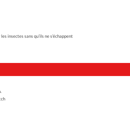
 les insectes sans qu’ils ne s’échappent
.
tch