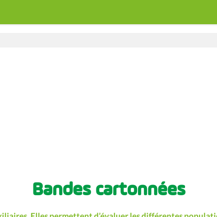
Bandes cartonnées
liaires. Elles permettent d’évaluer les différentes populati