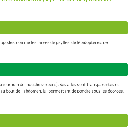
opodes, comme les larves de psylles, de lépidoptères, de
 son surnom de mouche serpent). Ses ailes sont transparentes et
e au bout de l’abdomen, lui permettant de pondre sous les écorces.