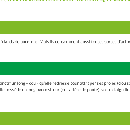
friands de pucerons. Mais ils consomment aussi toutes sortes d’arthr
ctif un long « cou » qu’elle redresse pour attraper ses proies (d’où
le possède un long ovopositeur (ou tarière de ponte), sorte d’aiguill