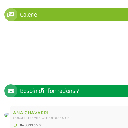
Galerie
Besoin d'informations ?
ANA CHAVARRI
CONSEILLÈRE VITICOLE- OENOLOGUE
06 33 11 56 78