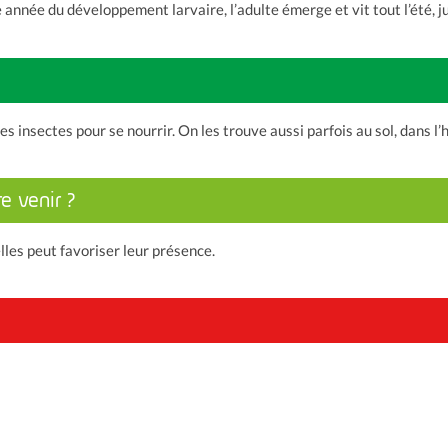
née du développement larvaire, l’adulte émerge et vit tout l’été, ju
es insectes pour se nourrir. On les trouve aussi parfois au sol, dans l
e venir ?
les peut favoriser leur présence.