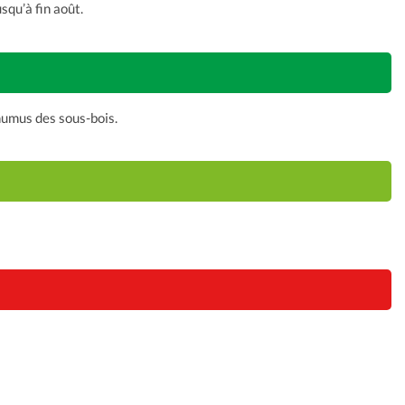
squ’à fin août.
’humus des sous-bois.