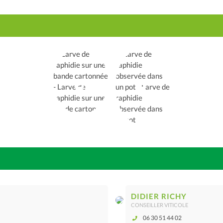
DIDIER RICHY
CONSEILLER VITICOLE
06 30 51 44 02