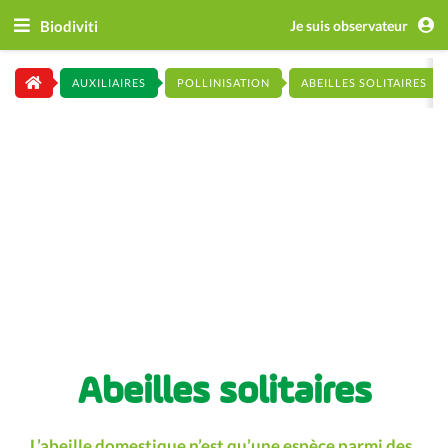
Biodiviti
Je suis observateur
AUXILIAIRES
POLLINISATION
ABEILLES SOLITAIRES
Abeilles solitaires
L’abeille domestique n’est qu’une espèce parmi des