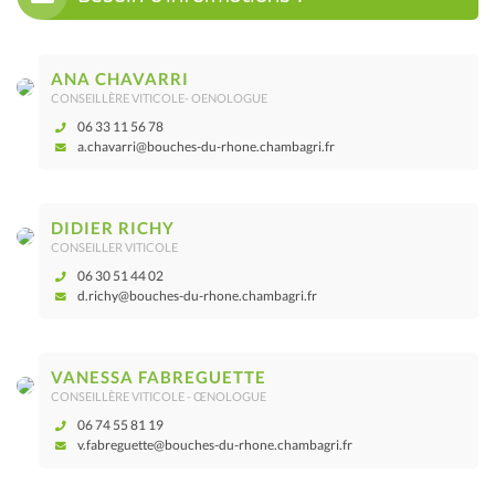
ANA CHAVARRI
CONSEILLÈRE VITICOLE- OENOLOGUE
06 33 11 56 78
a.chavarri@bouches-du-rhone.chambagri.fr
DIDIER RICHY
CONSEILLER VITICOLE
06 30 51 44 02
d.richy@bouches-du-rhone.chambagri.fr
VANESSA FABREGUETTE
CONSEILLÈRE VITICOLE - ŒNOLOGUE
06 74 55 81 19
v.fabreguette@bouches-du-rhone.chambagri.fr